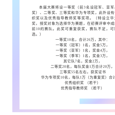
本届大赛将设一等奖（前3名设冠军、亚军
奖）、二等奖、三等奖和华为专项奖，此外设有
织奖以及优秀指导教师奖等奖项。（特设立华
奖，授奖对象为选择华为赛题，在初赛评审中成
前10的赛队。此奖可重复获奖，赛队不足，可
选。）
一等奖10名，合计26万，其中：
一等奖（冠军）1名，奖金5万，
一等奖（亚军）1名，奖金4万，
一等奖（季军）1名，奖金3万，
其它队7名，奖金2万，
二等奖20名，每队奖金1万合计20万，
三等奖55名左右，获奖证书
华为专项奖10名，每队1万（为重复奖）合计
优秀组织奖 （若干）
优秀指导教师奖 （若干）