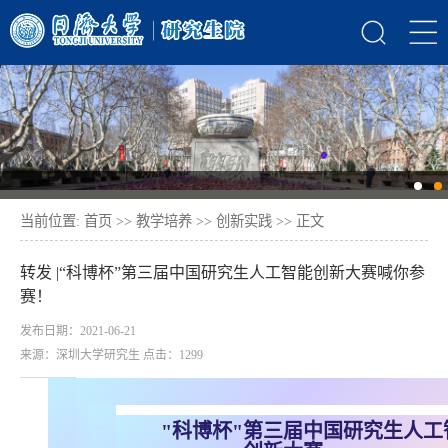
当前位置:
首页
>>
教学培养
>>
创新实践
>> 正文
转发 |“科博杯”第三届中国研究生人工智能创新大赛喊你参
赛！
发布日期：2021-06-21
来源：深圳大学研究生 点击：
1299
"科博杯"第三届中国研究生人工