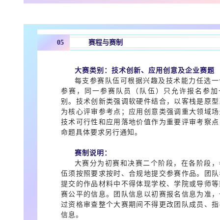
05
赛程与赛制
大赛类别：技术创新、应用创意及企业赛题
每支参赛队伍可根据兴趣及技术能力任选一
参赛，同一参赛队员（队伍）只允许报名参加
别。技术创新类强调软硬件结合，以客栈是原型
为核心评审参考点；应用创意类强调重大领域场
技术可行性和应用落地价值作为重要评审考察点
命题具体要求另行通知。
赛制说明：
大赛分为初赛和决赛二个阶段，在各阶段，
伍须按照要求按时、合规地提交参赛作品。团队
提交的作品材料中不得体现学校、学院或导师等
赛公平的信息。团队信息以初赛报名信息为准，
过资格审查整个大赛期间不得更改团队成员、指
信息。