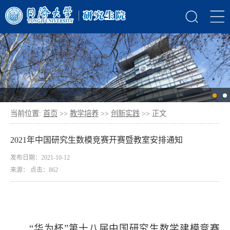
当前位置:
首页
>>
教学培养
>>
创新实践
>> 正文
2021年中国研究生数模竞赛开赛暨教室安排通知
发布日期：2021-10-12
来源： 点击：
862
“
华为杯
”
第十八届中国研究生数学建模竞赛