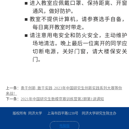
■
进入教室应佩戴口罩、保持距离、开窗
通风，做好防护。
■
教室不提供计算机，请参赛选手自备，
每日离开教室时带走。
■
请注意用电安全和防火安全，主动维护
场地清洁。晚上最后一位离开的同学应
切断电源，关好门窗，请大楼保安关
门。
上一条：
勇于创新, 敢于实践, 2023年中国研究生创新实践系列大赛等你
来战！
下一条：
2021年中国研究生数模竞赛训练营第2期第1讲通知
版权所有 同济大学 上海市四平路1239号 同济大学研究生院主办
电脑版