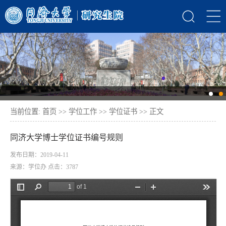
当前位置:
首页
>>
学位工作
>>
学位证书
>> 正文
同济大学博士学位证书编号规则
发布日期：2019-04-11
来源：学位办 点击：
3787