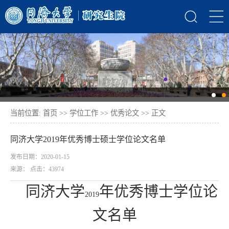
当前位置:
首页
>>
学位工作
>>
优秀论文
>> 正文
同济大学2019年优秀博士硕士学位论文名单
发布日期：2020-01-15
来源： 点击：
43974
同济大学
年优秀博士学位论
2019
文名单