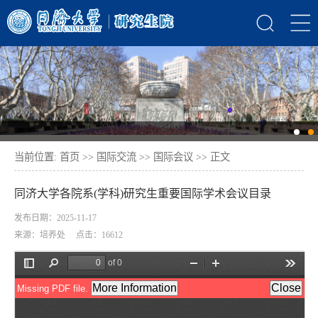
当前位置:
首页
>>
国际交流
>>
国际会议
>> 正文
同济大学各院系(学科)研究生重要国际学术会议目录
发布日期：2025-11-17
来源：培养处 点击：
16612