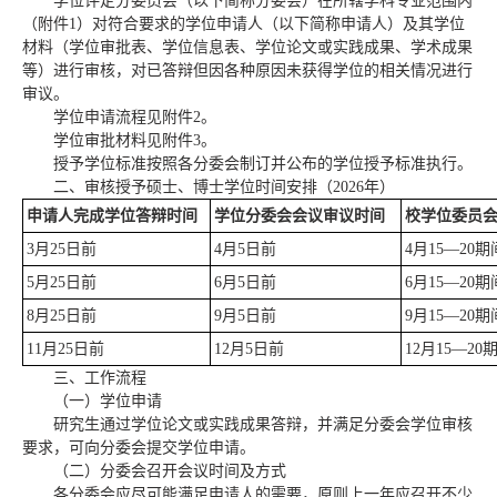
学位评定分委员会（以下简称分委会）在所辖学科专业范围内
（附件1）对符合要求的学位申请人（以下简称申请人）及其学位
材料（学位审批表、学位信息表、学位论文或实践成果、学术成果
等）进行审核，对已答辩但因各种原因未获得学位的相关情况进行
审议。
学位申请流程见附件2。
学位审批材料见附件3。
授予学位标准按照各分委会制订并公布的学位授予标准执行。
二、审核授予硕士、博士学位时间安排（2026年）
申请人完成
学位答辩时间
学位分委会
会议审议时间
校学位委员
3月25日前
4月5日前
4月15—20期
5月25日前
6月5日前
6月15—20期
8月25日前
9月5日前
9月15—20期
11月25日前
12月5日前
12月15—20
三、工作流程
（一）学位申请
研究生通过学位论文或实践成果答辩，并满足分委会学位审核
要求，可向分委会提交学位申请。
（二）分委会召开会议时间及方式
各分委会应尽可能满足申请人的需要，原则上一年应召开不少