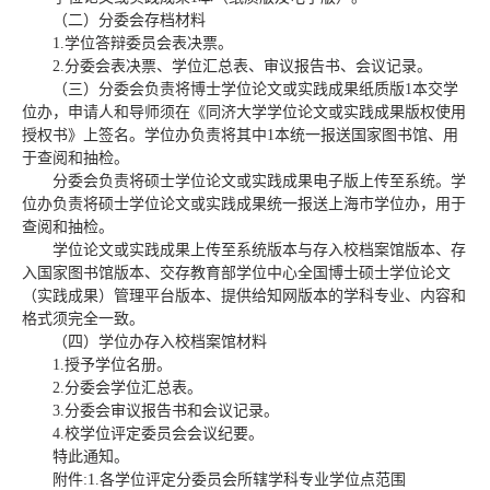
（二）分委会存档材料
1.学位答辩委员会表决票。
2.分委会表决票、学位汇总表、审议报告书、会议记录。
（三）分委会负责将博士学位论文或实践成果纸质版1本交学
位办，申请人和导师须在《同济大学学位论文或实践成果版权使用
授权书》上签名。学位办负责将其中1本统一报送国家图书馆、用
于查阅和抽检。
分委会负责将硕士学位论文或实践成果电子版上传至系统。学
位办负责将硕士学位论文或实践成果统一报送上海市学位办，用于
查阅和抽检。
学位论文或实践成果上传至系统版本与存入校档案馆版本、存
入国家图书馆版本、交存教育部学位中心全国博士硕士学位论文
（实践成果）管理平台版本、提供给知网版本的学科专业、内容和
格式须完全一致。
（四）学位办存入校档案馆材料
1.授予学位名册。
2.分委会学位汇总表。
3.分委会审议报告书和会议记录。
4.校学位评定委员会会议纪要。
特此通知。
附件:1.各学位评定分委员会所辖学科专业学位点范围