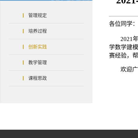
20
管理规定
各位同学
培养过程
2021
学数学建
创新实践
赛经验，
教学管理
欢迎广
课程思政