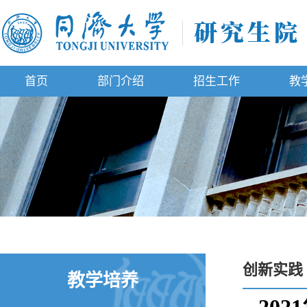
首页
部门介绍
招生工作
教
创新实践
教学培养