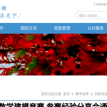
Languag
作
国际交流
奖助管理
公共服务
您的当前位置:
首页
教学培养
创新实