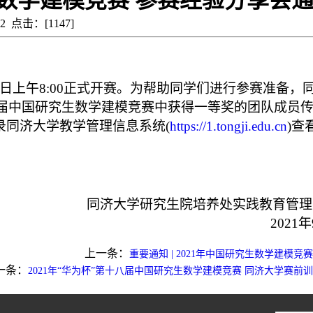
生数学建模竞赛 参赛经验分享会
:32 点击：[
1147
]
日上午
8:00
正式开赛。为帮助同学们进行参赛准备，
届中国研究生数学建模竞赛中获得一等奖的团队成员
录同济大学教学管理信息系统
(
https://1.tongji.edu.cn
)
查
同济大学研究生院培养处实践教育管理
2021
年
上一条：
重要通知 | 2021年中国研究生数学建模竞
一条：
2021年“华为杯”第十八届中国研究生数学建模竞赛 同济大学赛前